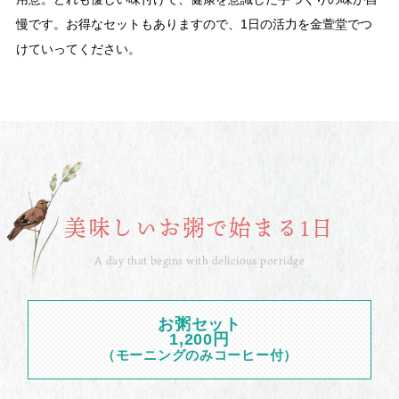
慢です。お得なセットもありますので、1日の活力を金萱堂でつ
けていってください。
美味しいお粥で始まる1日
A day that begins with delicious porridge
お粥セット
1,200円
（モーニングのみコーヒー付）