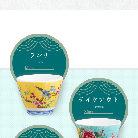
ランチ
lunch
More
テイクアウト
take out
More