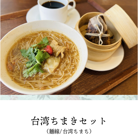
台湾ちまきセット
（麺線/台湾ちまち）