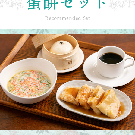
蛋餅セット
Recommended Set