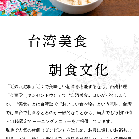
台湾美食
朝食文化
「近鉄八尾駅」近くで美味しい朝食を堪能するなら、台湾料理
「金萱堂（キンセンドウ）」で〝台湾美食〟はいかがでしょう
か。〝美食〟とは台湾語で〝おいしい食べ物〟という意味。台湾
では屋台で朝食をとるのが一般的なことから、当店でも毎朝10時
～11時限定でモーニングメニューをご提供しています。
現地で人気の蛋餅（ダンピン）をはじめ、お腹に優しいお粥もご
用意。どれも優しい味付けで、健康を意識した手づくりの味が自