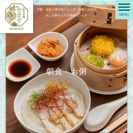
大阪、近鉄八尾のモーニング・朝食におすす
め。お粥セットが美味しいお店
朝食・お粥