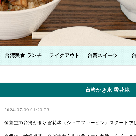
台湾美食 ランチ
テイクアウト
台湾スイーツ
台湾かき氷 雪花冰
2024-07-09 01:20:23
金萱堂の台湾かき氷雪花冰（シュエファービン）スタート致しま
今年は、珍珠奶茶（タピオカミルクティー）が新しくメニュ