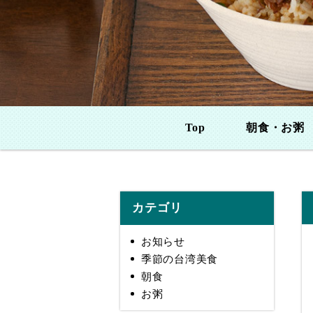
Top
朝食・お粥
カテゴリ
お知らせ
季節の台湾美食
朝食
お粥