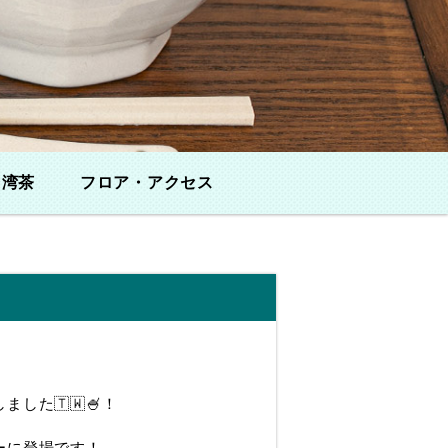
台湾茶
フロア・アクセス
した🇹🇼🍧！
ーに登場です！